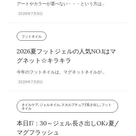
アートやカラーが選べない・・・という方は...
2026年7月9日
フットネイル
2026夏フットジェルの人気NO.1はマ
グネット☆キラキラ
今年のフットネイルは、マグネットネイルが...
2026年7月8日
ネイルケア, ジェルネイル, スカルプチュア/長さ出し, フット
ネイル
本日17：30～ジェル.長さ出しOK♪夏/
マグフラッシュ