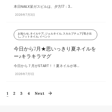
本日NAILX栄ガスビルは、夕方17：3...
2026年7月3日
お知らせ, ネイルケア, ジェルネイル, スカルプチュア/長さ出
し, フットネイル, イベント
今日から7月★思いっきり夏ネイルを
ー♪キラキラマグ
今日から７月がSTART！！夏ネイルが本...
2026年7月1日
1
2
3
4
Next