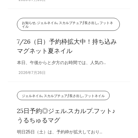
お知らせ, ジェルネイル, スカルプチュア/長さ出し, フットネ
イル
7/26（日）予約枠拡大中！持ち込み
マグネット夏ネイル
本日、午後からと夕方のお時間では、人気の...
2026年7月26日
ジェルネイル, スカルプチュア/長さ出し, フットネイル
25日予約◎ジェル.スカルプ.フット♪
うるちゅるマグ
明日25日（土）は、予約枠が拡大しており...