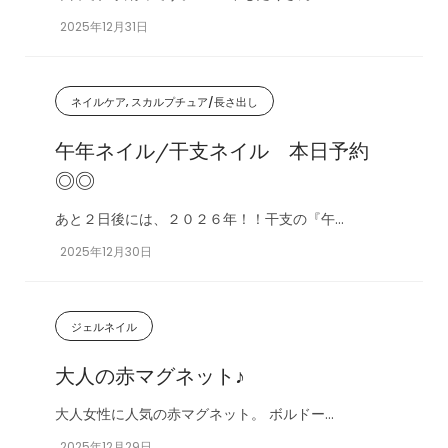
2025年12月31日
ネイルケア, スカルプチュア/長さ出し
午年ネイル/干支ネイル 本日予約
◎◎
あと２日後には、２０２６年！！干支の『午...
2025年12月30日
ジェルネイル
大人の赤マグネット♪
大人女性に人気の赤マグネット。 ボルドー...
2025年12月29日