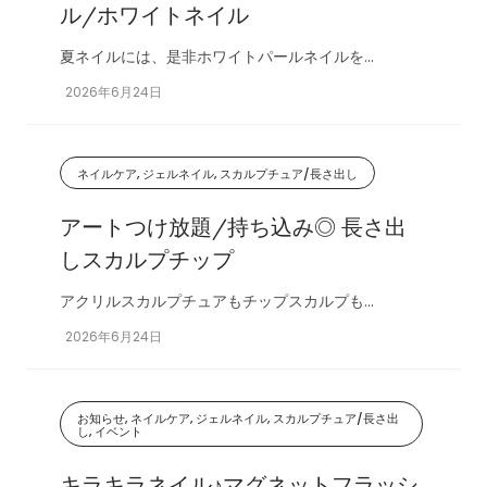
ル/ホワイトネイル
夏ネイルには、是非ホワイトパールネイルを...
2026年6月24日
ネイルケア, ジェルネイル, スカルプチュア/長さ出し
アートつけ放題/持ち込み◎ 長さ出
しスカルプチップ
アクリルスカルプチュアもチップスカルプも...
2026年6月24日
お知らせ, ネイルケア, ジェルネイル, スカルプチュア/長さ出
し, イベント
キラキラネイル♪マグネットフラッシ