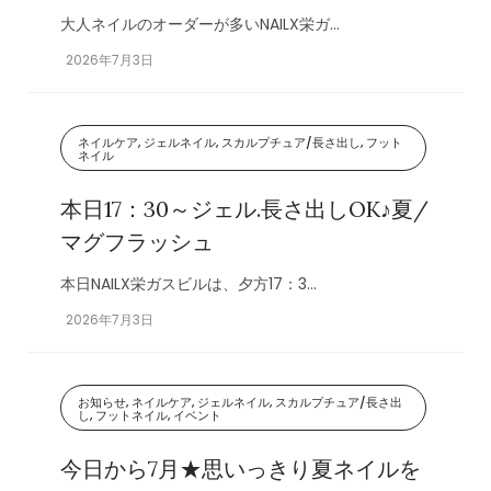
大人ネイルのオーダーが多いNAILX栄ガ...
2026年7月3日
ネイルケア, ジェルネイル, スカルプチュア/長さ出し, フット
ネイル
本日17：30～ジェル.長さ出しOK♪夏/
マグフラッシュ
本日NAILX栄ガスビルは、夕方17：3...
2026年7月3日
お知らせ, ネイルケア, ジェルネイル, スカルプチュア/長さ出
し, フットネイル, イベント
今日から7月★思いっきり夏ネイルを