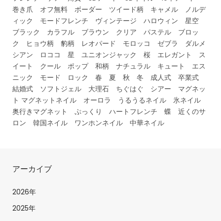
巻き爪 オフ無料 ボーダー ツイード柄 キャメル ノルデ
ィック モードフレンチ ヴィンテージ ハロウィン 星空
ブラック カラフル ブラウン クリア パステル ブロッ
ク ヒョウ柄 豹柄 レオパード モロッコ ゼブラ ダルメ
シアン ロココ 星 ユニオンジャック 桜 エレガント ス
イート クール ポップ 和柄 ナチュラル キュート エス
ニック モード ロック 春 夏 秋 冬 成人式 卒業式
結婚式 ソフトジェル 大理石 ちぐはぐ シアー マグネッ
ト マグネットネイル オーロラ うるうるネイル 氷ネイル
奥行きマグネット ぷっくり ハートフレンチ 蝶 近くのサ
ロン 韓国ネイル ワンホンネイル 中華ネイル
アーカイブ
2026年
2025年