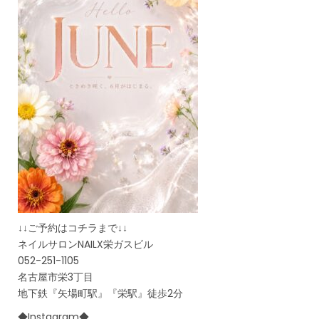
↓↓ご予約はコチラまで↓↓
ネイルサロンNAILX栄ガスビル
052-251-1105
名古屋市栄3丁目
地下鉄『矢場町駅』『栄駅』徒歩2分
◆Instagram◆