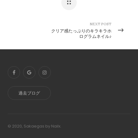
NEXT POST
クリア感たっぷりのキラキラホ
ログラムネイル♪
過去ブログ
© 2020, Sakaegas by Nailx.