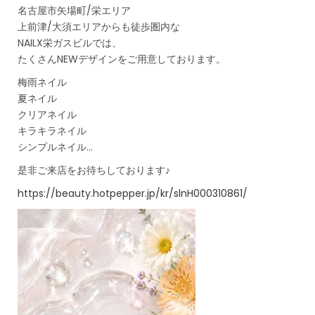
名古屋市矢場町/栄エリア
上前津/大須エリアからも徒歩圏内な
NAILX栄ガスビルでは、
たくさんNEWデザインをご用意しております。
梅雨ネイル
夏ネイル
クリアネイル
キラキラネイル
シンプルネイル…
是非ご来店をお待ちしております♪
https://beauty.hotpepper.jp/kr/slnH000310861/