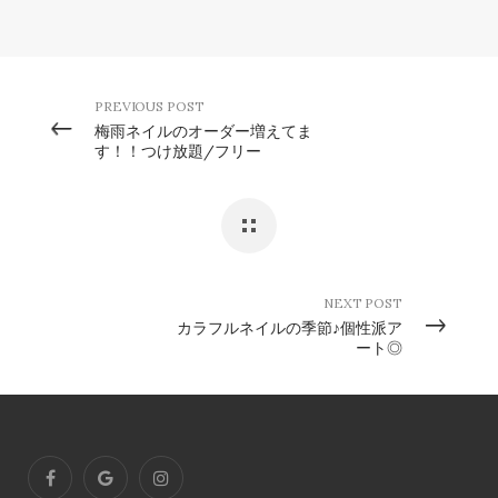
PREVIOUS POST
梅雨ネイルのオーダー増えてま
す！！つけ放題/フリー
NEXT POST
カラフルネイルの季節♪個性派ア
ート◎