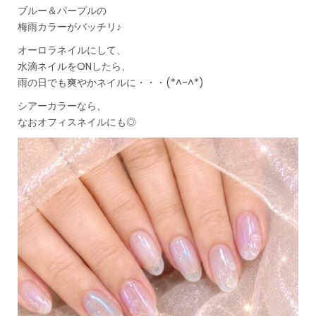
ブルー＆パープルの
梅雨カラーがバッチリ♪
オーロラネイルにして、
水滴ネイルをONしたら、
雨の日でも爽やかネイルに・・・(*^-^*)
シアーカラーなら、
なおオフィスネイルにも◎