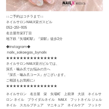
↓↓ご予約はコチラまで↓↓
ネイルサロンNAILX栄ガスビル
052-251-1105
名古屋市栄3丁目
地下鉄『矢場町駅』『栄駅』徒歩2分
◆Instagram◆
nailx_sakaegas_bynailx
★★★★★★★★★★★★★★★
ネイルサロンNAILX栄ガビルでは、
深爪・噛み爪でお悩みの方へ
『深爪・噛み爪コース』がございます。
ご相談もお気軽に♪
★★★★★★★★★★★★★★★
ネイルサロン 名古屋 栄 矢場町 上前津 大須 ネイルサ
ロン ネイル ブライダルネイル NAILX フットネイル ジェル
ネイル スカルプチュア マニキュア ネイルケア フットケ