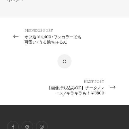
PREVIOUS POST
オフ込￥4,400♪ワンカラーでも
可愛い+うる艶ちゅるん
NEXT POST
【画像持ち込みOK】チーク/レ
ース/キラキラも！￥8800