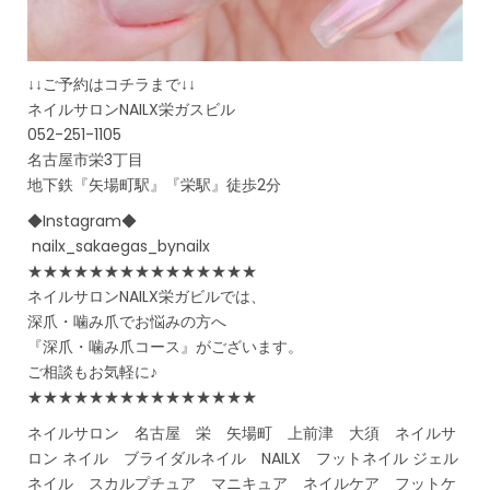
↓↓ご予約はコチラまで↓↓
ネイルサロンNAILX栄ガスビル
052-251-1105
名古屋市栄3丁目
地下鉄『矢場町駅』『栄駅』徒歩2分
◆Instagram◆
nailx_sakaegas_bynailx
★★★★★★★★★★★★★★★
ネイルサロンNAILX栄ガビルでは、
深爪・噛み爪でお悩みの方へ
『深爪・噛み爪コース』がございます。
ご相談もお気軽に♪
★★★★★★★★★★★★★★★
ネイルサロン 名古屋 栄 矢場町 上前津 大須 ネイルサ
ロン ネイル ブライダルネイル NAILX フットネイル ジェル
ネイル スカルプチュア マニキュア ネイルケア フットケ