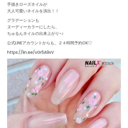
手描きローズネイルが
大人可愛いネイルを演出！！
グラデーションも
ヌーディーカラーにしたら、
ちゅるんネイルの出来上がり-♪
公式LINEアカウントからも、２４時間予約OK♡
https://lin.ee/vGr5A9xV