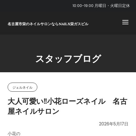
Skip
10:00-19:00 月曜日・火曜日定休
to
content
名古屋市栄のネイルサロンならNAILX栄ガスビル
スタッフブログ
ジェルネイル
大人可愛い!!小花ローズネイル 名古
屋ネイルサロン
2026年5月17日
小花の