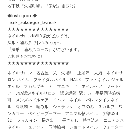
地下鉄『矢場町駅』『栄駅』徒歩2分
◆Instagram◆
nailx_sakaegas_bynailx
★★★★★★★★★★★★★★★
ネイルサロンNAILX栄ガビルでは、
深爪・噛み爪でお悩みの方へ
『深爪・噛み爪コース』がございます。
ご相談もお気軽に♪
★★★★★★★★★★★★★★★
ネイルサロン 名古屋 栄 矢場町 上前津 大須 ネイルサ
ロン ネイル ブライダルネイル NAILX フットネイル ジェル
ネイル スカルプチュア マニキュア ネイルケア フットケ
ア JNA認定ネイルサロン 認定講師 駅チカ 手足同時施術
可 メンズネイルケア イベントネイル バレンタインネイ
ル 深爪矯正 噛み爪 シェラック オフのみ スカルプ ワ
ンカラー ベイビーブーマー アニマル柄ネイル 学割U24
3D フィルイン 長さ出し 長さだし 持ち込み ニュアンス
ネイル ニュアンス 同時施術 ショートネイル ウォーター