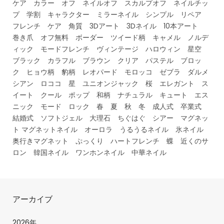
ケア カラー オフ ネイルオフ スカルプオフ ネイルチッ
プ 学割 キャラクター ミラーネイル シンプル リペア
フレンチ ケア 角質 3Dアート 3Dネイル 10本アート
巻き爪 オフ無料 ボーダー ツイード柄 キャメル ノルデ
ィック モードフレンチ ヴィンテージ ハロウィン 星空
ブラック カラフル ブラウン クリア パステル ブロッ
ク ヒョウ柄 豹柄 レオパード モロッコ ゼブラ ダルメ
シアン ロココ 星 ユニオンジャック 桜 エレガント ス
イート クール ポップ 和柄 ナチュラル キュート エス
ニック モード ロック 春 夏 秋 冬 成人式 卒業式
結婚式 ソフトジェル 大理石 ちぐはぐ シアー マグネッ
ト マグネットネイル オーロラ うるうるネイル 氷ネイル
奥行きマグネット ぷっくり ハートフレンチ 蝶 近くのサ
ロン 韓国ネイル ワンホンネイル 中華ネイル
アーカイブ
2026年