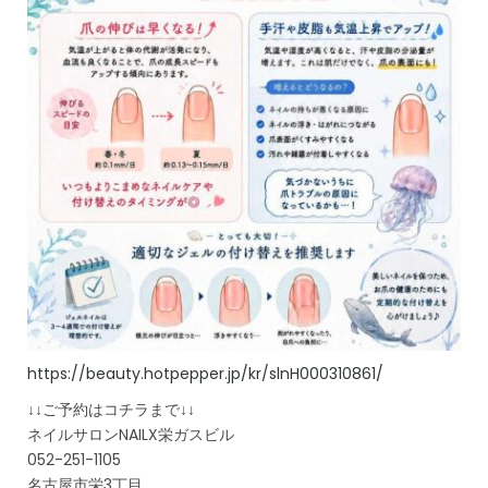
https://beauty.hotpepper.jp/kr/slnH000310861/
↓↓ご予約はコチラまで↓↓
ネイルサロンNAILX栄ガスビル
052-251-1105
名古屋市栄3丁目