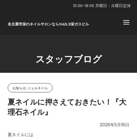
Skip
10:00-19:00 月曜日・火曜日定休
to
content
名古屋市栄のネイルサロンならNAILX栄ガスビル
スタッフブログ
お知らせ, ジェルネイル
夏ネイルに押さえておきたい！『大
理石ネイル』
2026年5月16日
夏ネイルには