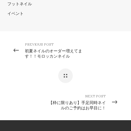
フットネイル
イベント
PREVIOUS POST
初夏ネイルのオーダー増えてま
す！！モロッカンネイル
NEXT POST
【枠に限りあり】手足同時ネイ
ルのご予約はお早目に！