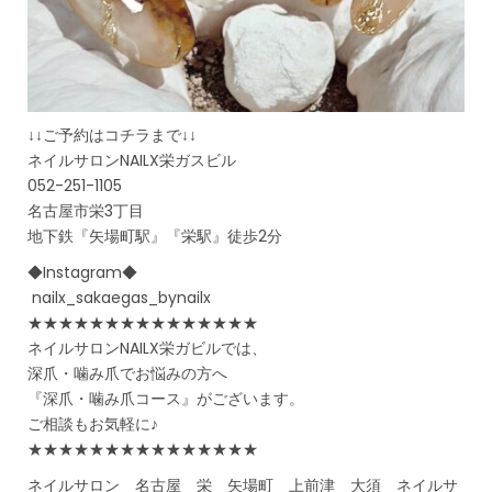
↓↓ご予約はコチラまで↓↓
ネイルサロンNAILX栄ガスビル
052-251-1105
名古屋市栄3丁目
地下鉄『矢場町駅』『栄駅』徒歩2分
◆Instagram◆
nailx_sakaegas_bynailx
★★★★★★★★★★★★★★★
ネイルサロンNAILX栄ガビルでは、
深爪・噛み爪でお悩みの方へ
『深爪・噛み爪コース』がございます。
ご相談もお気軽に♪
★★★★★★★★★★★★★★★
ネイルサロン 名古屋 栄 矢場町 上前津 大須 ネイルサ