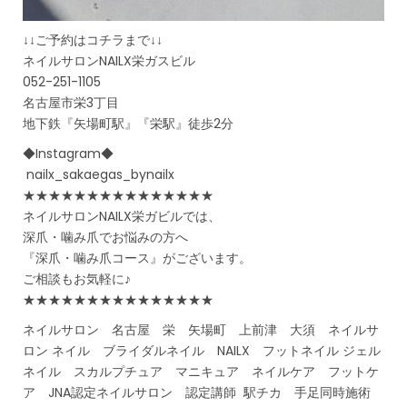
↓↓ご予約はコチラまで↓↓
ネイルサロンNAILX栄ガスビル
052-251-1105
名古屋市栄3丁目
地下鉄『矢場町駅』『栄駅』徒歩2分
◆Instagram◆
nailx_sakaegas_bynailx
★★★★★★★★★★★★★★★
ネイルサロンNAILX栄ガビルでは、
深爪・噛み爪でお悩みの方へ
『深爪・噛み爪コース』がございます。
ご相談もお気軽に♪
★★★★★★★★★★★★★★★
ネイルサロン 名古屋 栄 矢場町 上前津 大須 ネイルサ
ロン ネイル ブライダルネイル NAILX フットネイル ジェル
ネイル スカルプチュア マニキュア ネイルケア フットケ
ア JNA認定ネイルサロン 認定講師 駅チカ 手足同時施術