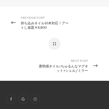
PREVIOUS POST
持ち込みネイル10本対応！アー
トし放題￥8,800
NEXT POST
透明感ネイル♪ちゅるんなマグネ
ット+シェル/ミラー