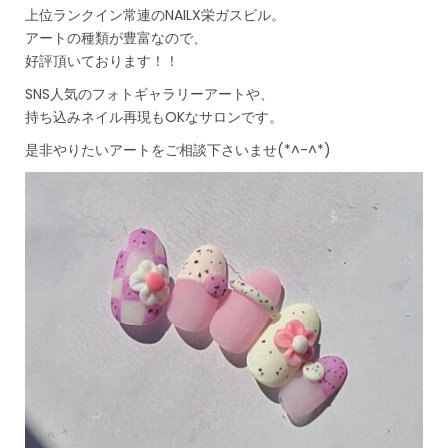
上位ランクイン常連のNAILX栄ガスビル。
アートの種類が豊富なので、
好評頂いております！！
SNS人気のフォトギャラリーアートや、
持ち込みネイル再現もOKなサロンです。
是非やりたいアートをご相談下さいませ(*^-^*)