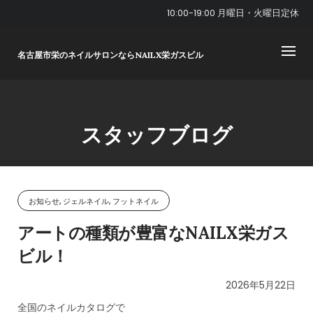
Skip
10:00-19:00 月曜日・火曜日定休
to
content
名古屋市栄のネイルサロンならNAILX栄ガスビル
スタッフブログ
お知らせ, ジェルネイル, フットネイル
アートの種類が豊富なNAILX栄ガス
ビル！
2026年5月22日
全国のネイルカタログで