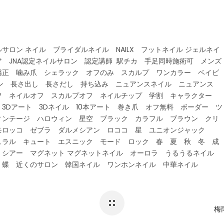
ロン ネイル ブライダルネイル NAILX フットネイル ジェルネイ
 JNA認定ネイルサロン 認定講師 駅チカ 手足同時施術可 メンズ
矯正 噛み爪 シェラック オフのみ スカルプ ワンカラー ベイビ
イン 長さ出し 長さだし 持ち込み ニュアンスネイル ニュアンス
フ ネイルオフ スカルプオフ ネイルチップ 学割 キャラクター
3Dアート 3Dネイル 10本アート 巻き爪 オフ無料 ボーダー ツ
ィンテージ ハロウィン 星空 ブラック カラフル ブラウン クリ
モロッコ ゼブラ ダルメシアン ロココ 星 ユニオンジャック
ュラル キュート エスニック モード ロック 春 夏 秋 冬 成
 シアー マグネット マグネットネイル オーロラ うるうるネイル
 蝶 近くのサロン 韓国ネイル ワンホンネイル 中華ネイル